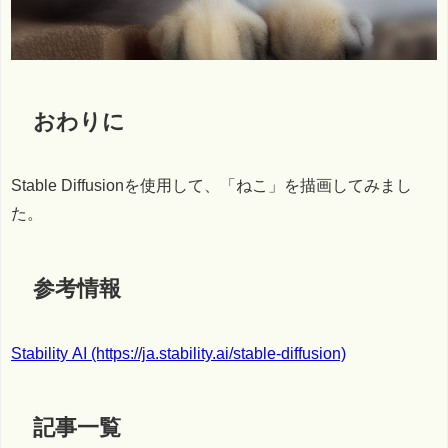
おわりに
Stable Diffusionを使用して、「ねこ」を描画してみまし
た。
参考情報
Stability AI (https://ja.stability.ai/stable-diffusion)
記事一覧