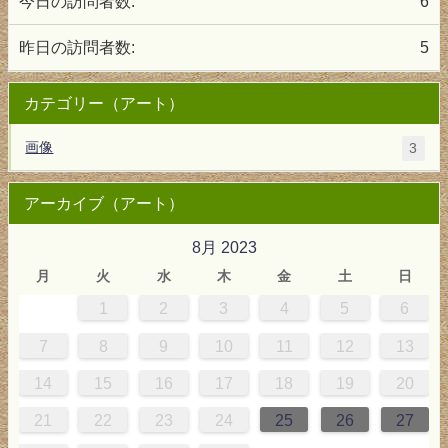
今日の訪問者数:
6
昨日の訪問者数:
5
カテゴリー（アート）
画像
3
アーカイブ（アート）
8月 2023
月
火
水
木
金
土
日
1
2
3
4
5
6
7
8
9
10
11
12
13
14
15
16
17
18
19
20
21
22
23
24
25
26
27