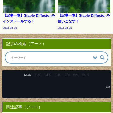
【記事一覧】Stable Diffusionを
【記事一覧】Stable Diffusionを
インストールする！
使いこなす！
2023-08-26
2023-08-25
記事の検索（アート）
MON
TUE
WED
THU
FRI
SAT
SUN
AM
関連記事（アート）