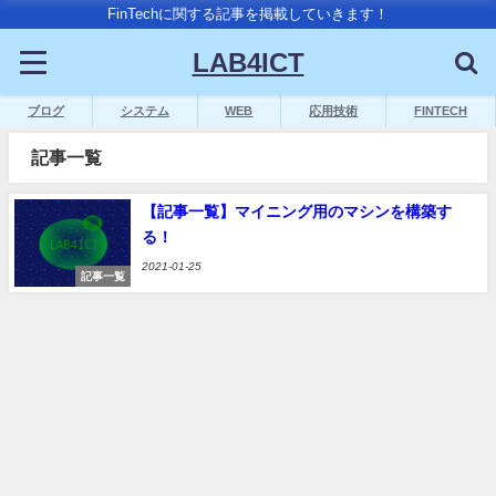
FinTechに関する記事を掲載していきます！
LAB4ICT
ブログ
システム
WEB
応用技術
FINTECH
記事一覧
【記事一覧】マイニング用のマシンを構築す
る！
2021-01-25
記事一覧