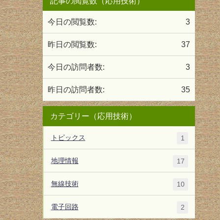
記事の閲覧数（応用技術）
今日の閲覧数:
3
昨日の閲覧数:
37
今日の訪問者数:
3
昨日の訪問者数:
35
カテゴリー（応用技術）
トピックス
1
地理情報
17
無線技術
10
電子回路
2