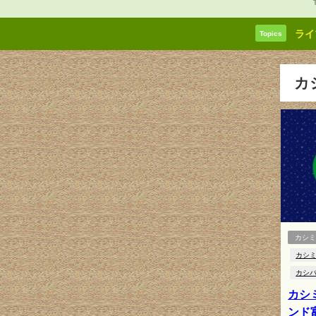
ライ
Topics
カ
カシミ
カシミ
カシ
カシ
ンド