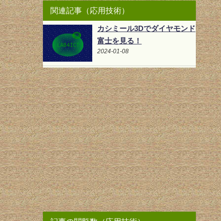
関連記事（応用技術）
カシミール3Dでダイヤモンド
富士を見る！
2024-01-08