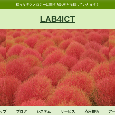
様々なテクノロジーに関する記事を掲載していきます！
LAB4ICT
ップ
ブログ
システム
サービス
応用技術
ア