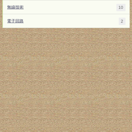
無線技術
10
電子回路
2