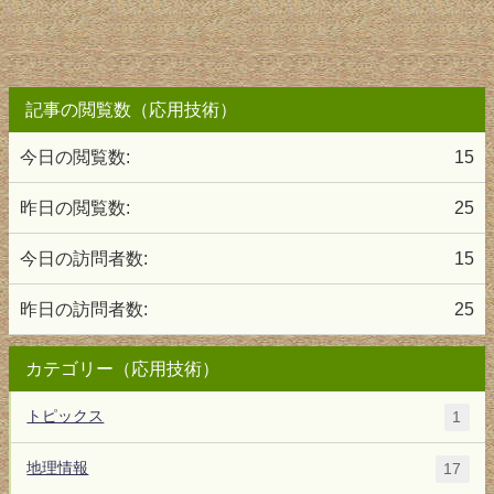
記事の閲覧数（応用技術）
今日の閲覧数:
15
昨日の閲覧数:
25
今日の訪問者数:
15
昨日の訪問者数:
25
カテゴリー（応用技術）
トピックス
1
地理情報
17