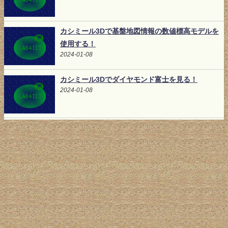
カシミール3Dで基盤地図情報の数値標高モデルを
使用する！
2024-01-08
カシミール3Dでダイヤモンド富士を見る！
2024-01-08