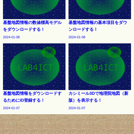
基盤地図情報の数値標高モデル
基盤地図情報の基本項目をダウ
をダウンロードする！
ンロードする！
2024-01-08
2024-01-08
基盤地図情報をダウンロードす
カシミール3Dで地理院地図（新
るためにID登録する！
版）を表示する！
2024-01-07
2024-01-07