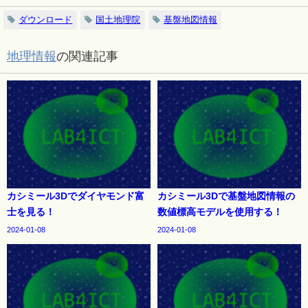
ダウンロード
国土地理院
基盤地図情報
地理情報
の関連記事
カシミール3Dでダイヤモンド富
カシミール3Dで基盤地図情報の
士を見る！
数値標高モデルを使用する！
2024-01-08
2024-01-08