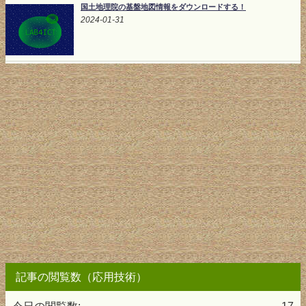
国土地理院の基盤地図情報をダウンロードする！
2024-01-31
記事の閲覧数（応用技術）