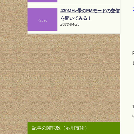
430MHz帯のFMモードの交信
を聞いてみる！
2022-04-25
記事の閲覧数（応用技術）