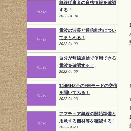
無線従事者の資格情報を確認
する！
2022-04-04
電波の波長と通信能力につい
てまとめる！
2022-04-09
自分が無線通信で使用できる
電波を確認する！
2022-04-09
144MHZ帯のFMモードの交信
を聞いてみる！
2022-04-23
アマチュア無線の開始準備と
用意する機材等を確認する！
2022-04-23