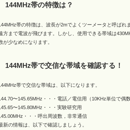
144MHz帯の特徴は？
144MHz帯の特徴は、波長が2mでよくツーメータと呼ばれ
遠方まで電波が飛びます。しかし、使用できる帯域は430M
数が少なめになります。
144MHz帯で交信な帯域を確認する！
144MHz帯で交信な帯域は、以下になります。
144.70〜145.65MHz・・・電話／電信用（10KHz単
145.65〜145.80MHz・・・実験研究用
145.00MHz・・・呼出周波数，非常通信
最新の情報は、以下で確認しましょう。