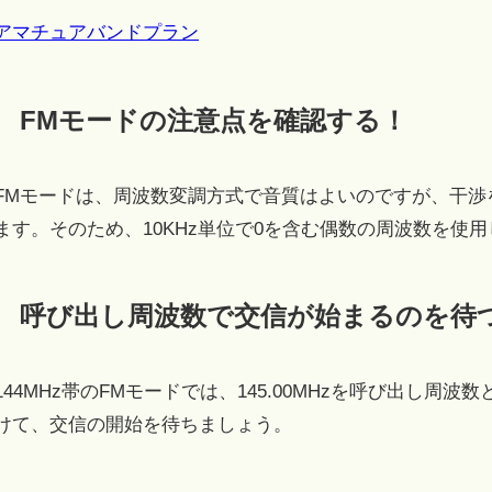
アマチュアバンドプラン
FMモードの注意点を確認する！
FMモードは、周波数変調方式で音質はよいのですが、干渉を
ます。そのため、10KHz単位で0を含む偶数の周波数を使
呼び出し周波数で交信が始まるのを待
144MHz帯のFMモードでは、145.00MHzを呼び出し周波数
けて、交信の開始を待ちましょう。