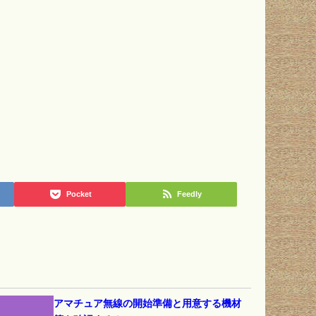
Pocket
Feedly
アマチュア無線の開始準備と用意する機材