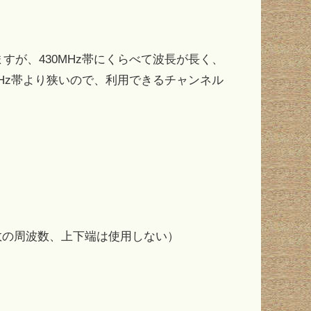
ますが、430MHz帯にくらべて波長が長く、
Hz帯より狭いので、利用できるチャンネル
位で偶数の周波数、上下端は使用しない）