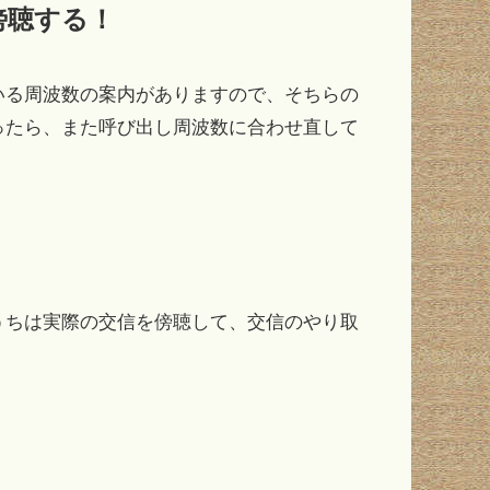
傍聴する！
いる周波数の案内がありますので、そちらの
ったら、また呼び出し周波数に合わせ直して
うちは実際の交信を傍聴して、交信のやり取