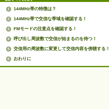
144MHz帯の特徴は？
1
144MHz帯で交信な帯域を確認する！
2
FMモードの注意点を確認する！
3
呼び出し周波数で交信が始まるのを待つ！
4
交信用の周波数に変更して交信内容を傍聴する
5
おわりに
6