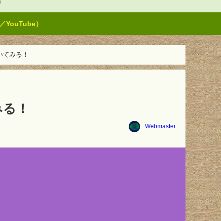
t
ouTube）
聞いてみる！
みる！
Webmaster