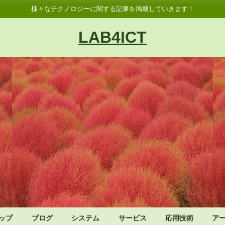
様々なテクノロジーに関する記事を掲載していきます！
LAB4ICT
ップ
ブログ
システム
サービス
応用技術
ア