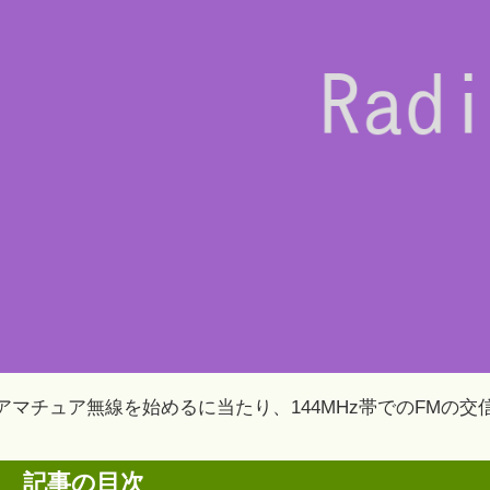
アマチュア無線を始めるに当たり、144MHz帯でのFMの
記事の目次