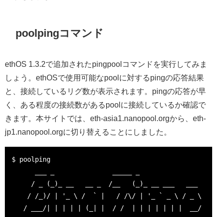
poolpingコマンド
ethOS 1.3.2で追加されたpingpoolコマンドを実行してみま
しょう。ethOSで使用可能なpoolに対するpingの応答結果
と、接続しているリグ数が表示されます。pingの応答が早
く、ある程度の接続数があるpoolに接続しているか確認で
きます。本サイトでは、eth-asia1.nanopool.orgから、eth-
jp1.nanopool.orgに切り替えることにしました。
$ poolping

      ___ _               _____ _                

     / _ (_)_ __   __ _  /__   (_)_ __ ___   ___ 

    / /_)/ | '_ \ /  ` |   / /\/ | '_ ` _ \ / _ \

   / ___/| | | | | (_| |  / /  | | | | | | |  __/
