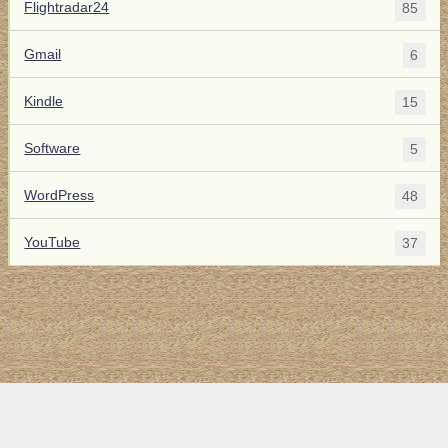
Flightradar24
85
Gmail
6
Kindle
15
Software
5
WordPress
48
YouTube
37
トップ
サイト案内
お問い合わせ
サイトマップ
ランキング
(C) 2017-2026
LAB4ICT
All Rights Reserved.