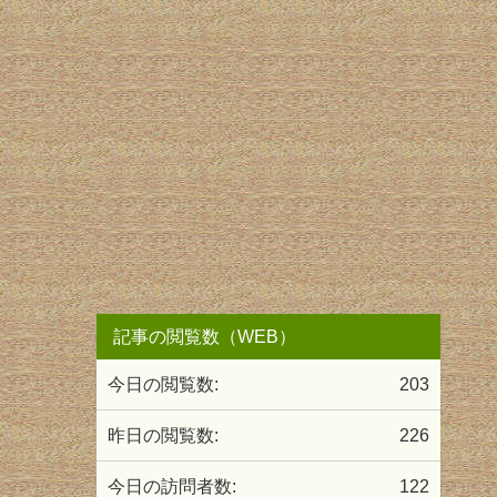
記事の閲覧数（WEB）
今日の閲覧数:
203
昨日の閲覧数:
226
今日の訪問者数:
122