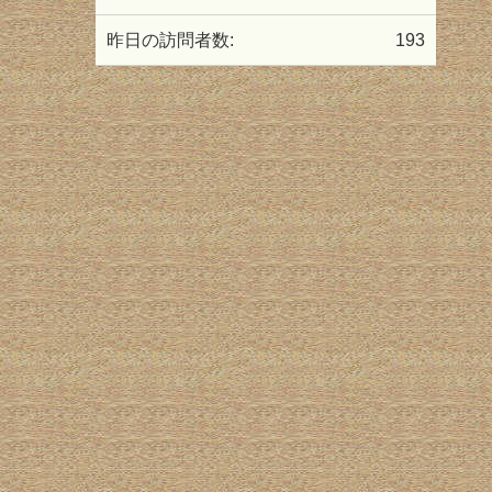
昨日の訪問者数:
193