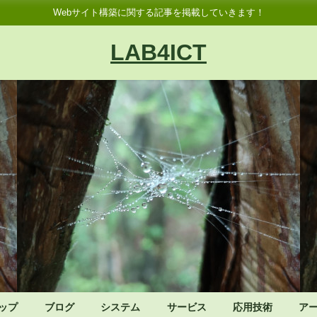
Webサイト構築に関する記事を掲載していきます！
LAB4ICT
ップ
ブログ
システム
サービス
応用技術
ア