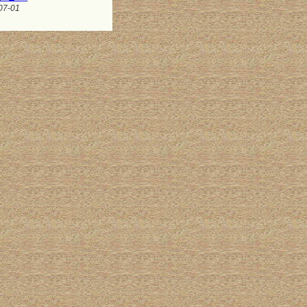
07-01