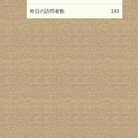
昨日の訪問者数:
193