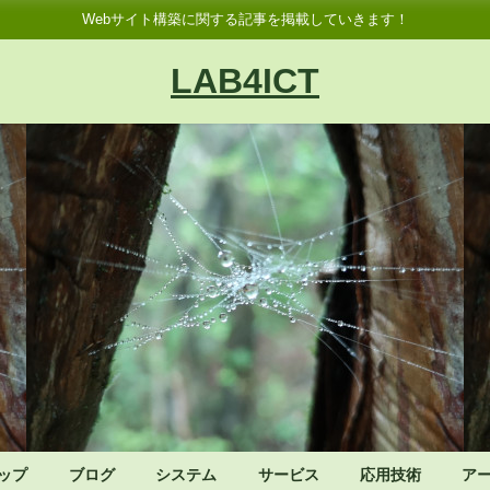
Webサイト構築に関する記事を掲載していきます！
LAB4ICT
ップ
ブログ
システム
サービス
応用技術
ア