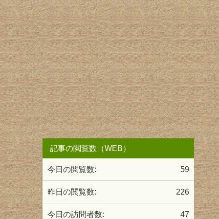
記事の閲覧数（WEB）
今日の閲覧数:
59
昨日の閲覧数:
226
今日の訪問者数:
47