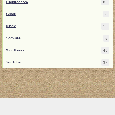
Flightradar24
85
Gmail
6
Kindle
15
Software
5
WordPress
48
YouTube
37
トップ
サイト案内
お問い合わせ
サイトマップ
ランキング
(C) 2017-2026
LAB4ICT
All Rights Reserved.