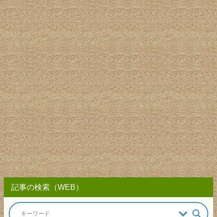
記事の検索（WEB）