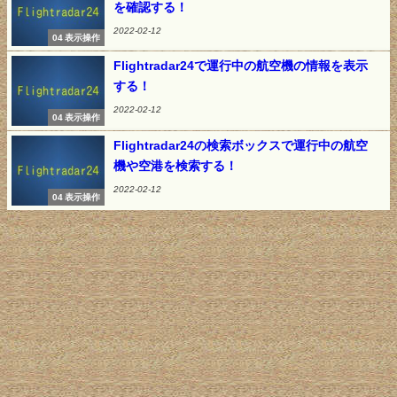
を確認する！
2022-02-12
04 表示操作
Flightradar24で運行中の航空機の情報を表示
する！
2022-02-12
04 表示操作
Flightradar24の検索ボックスで運行中の航空
機や空港を検索する！
2022-02-12
04 表示操作