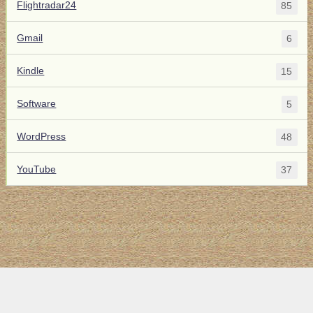
Flightradar24
85
Gmail
6
Kindle
15
Software
5
WordPress
48
YouTube
37
トップ
サイト案内
お問い合わせ
サイトマップ
ランキング
(C) 2017-2026
LAB4ICT
All Rights Reserved.