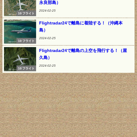
永良部島）
2024-02-25
10 フライト
Flightradar24で離島に着陸する！（沖縄本
島）
2024-02-25
10 フライト
Flightradar24で離島の上空を飛行する！（屋
久島）
2024-02-25
10 フライト