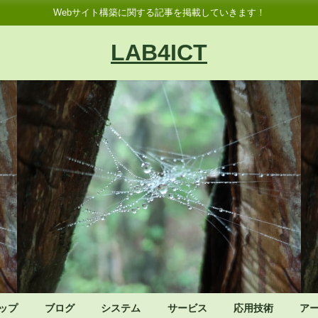
Webサイト構築に関する記事を掲載していきます！
LAB4ICT
ップ
ブログ
システム
サービス
応用技術
ア