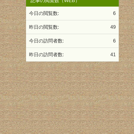
記事の閲覧数（WEB）
今日の閲覧数:
6
昨日の閲覧数:
49
今日の訪問者数:
6
昨日の訪問者数:
41