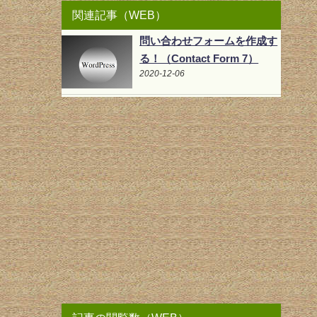
関連記事（WEB）
問い合わせフォームを作成す
る！（Contact Form 7）
2020-12-06