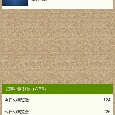
2022-02-06
記事の閲覧数（WEB）
今日の閲覧数:
124
昨日の閲覧数:
226