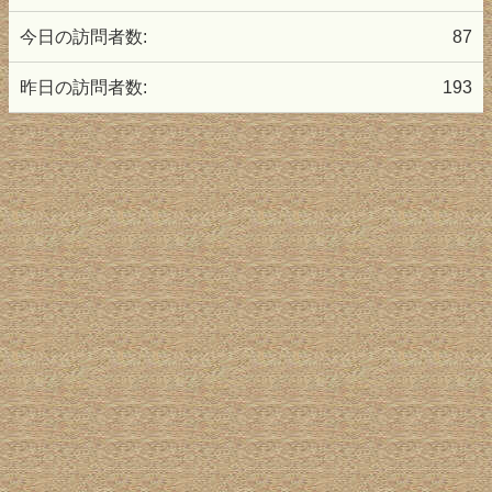
今日の訪問者数:
87
昨日の訪問者数:
193