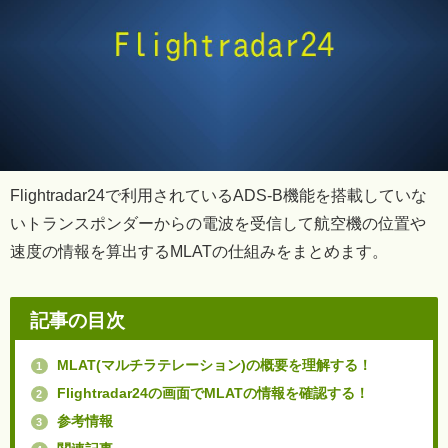
Flightradar24で利用されているADS-B機能を搭載していな
いトランスポンダーからの電波を受信して航空機の位置や
速度の情報を算出するMLATの仕組みをまとめます。
記事の目次
MLAT(マルチラテレーション)の概要を理解する！
1
Flightradar24の画面でMLATの情報を確認する！
2
参考情報
3