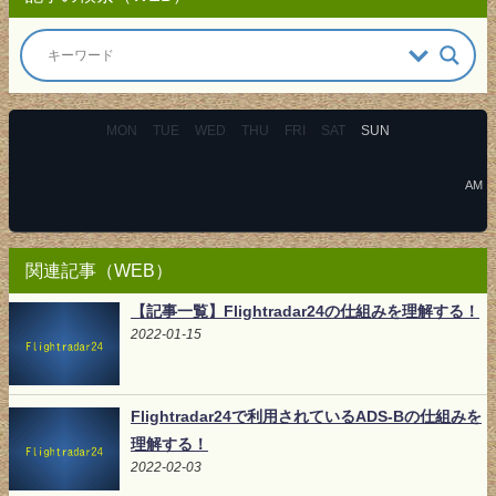
MON
TUE
WED
THU
FRI
SAT
SUN
AM
関連記事（WEB）
【記事一覧】Flightradar24の仕組みを理解する！
2022-01-15
Flightradar24で利用されているADS-Bの仕組みを
理解する！
2022-02-03