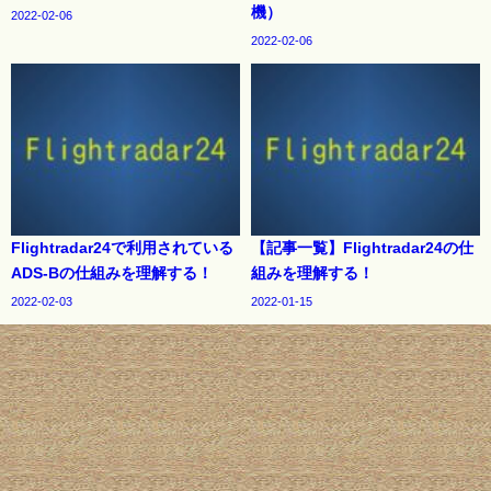
機）
2022-02-06
2022-02-06
Flightradar24で利用されている
【記事一覧】Flightradar24の仕
ADS-Bの仕組みを理解する！
組みを理解する！
2022-02-03
2022-01-15