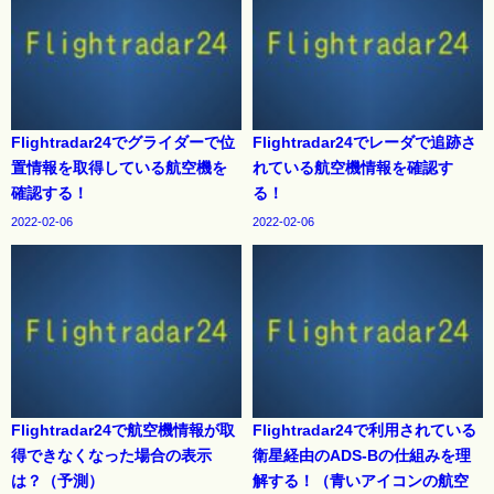
Flightradar24でグライダーで位
Flightradar24でレーダで追跡さ
置情報を取得している航空機を
れている航空機情報を確認す
確認する！
る！
2022-02-06
2022-02-06
Flightradar24で航空機情報が取
Flightradar24で利用されている
得できなくなった場合の表示
衛星経由のADS-Bの仕組みを理
は？（予測）
解する！（青いアイコンの航空