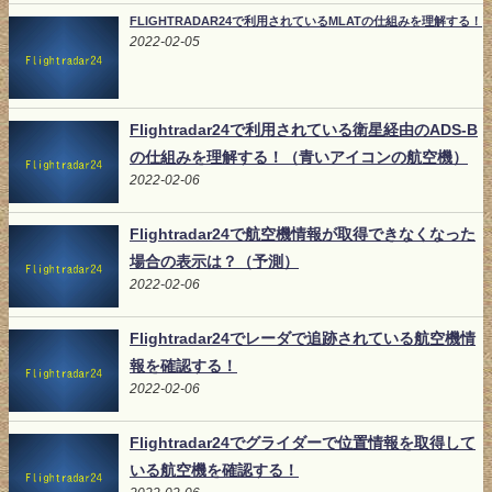
FLIGHTRADAR24で利用されているMLATの仕組みを理解する！
2022-02-05
Flightradar24で利用されている衛星経由のADS-B
の仕組みを理解する！（青いアイコンの航空機）
2022-02-06
Flightradar24で航空機情報が取得できなくなった
場合の表示は？（予測）
2022-02-06
Flightradar24でレーダで追跡されている航空機情
報を確認する！
2022-02-06
Flightradar24でグライダーで位置情報を取得して
いる航空機を確認する！