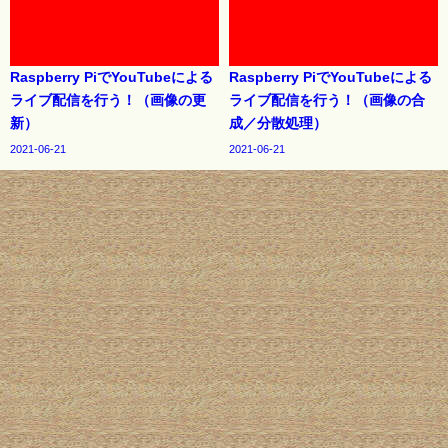
Raspberry PiでYouTubeによる
Raspberry PiでYouTubeによる
ライブ配信を行う！（画像の更
ライブ配信を行う！（画像の合
新）
成／分散処理）
2021-06-21
2021-06-21