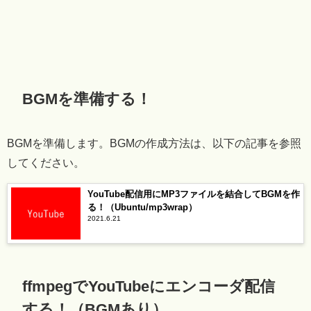
BGMを準備する！
BGMを準備します。BGMの作成方法は、以下の記事を参照
してください。
YouTube配信用にMP3ファイルを結合してBGMを作
る！（Ubuntu/mp3wrap）
2021.6.21
ffmpegでYouTubeにエンコーダ配信
する！（BGMあり）