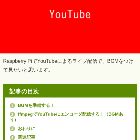
Raspberry PiでYouTubeによるライブ配信で、BGMをつけ
て見たいと思います。
記事の目次
BGMを準備する！
1
ffmpegでYouTubeにエンコーダ配信する！（BGMあ
2
り）
おわりに
3
関連記事
4