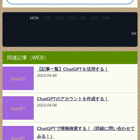
MON
TUE
WED
THU
FRI
SAT
SUN
AM
関連記事（WEB）
【記事一覧】ChatGPTを活用する！
2023-04-06
ChatGPTのアカウントを作成する！
2023-04-06
ChatGPTで情報検索する！（詳細に問い合わせて
みる！）