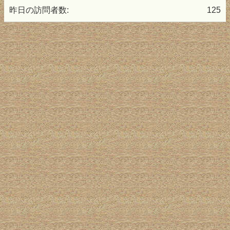
昨日の訪問者数:
125