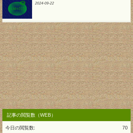
2024-09-22
記事の閲覧数（WEB）
今日の閲覧数:
70