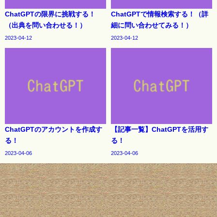
ChatGPTの限界に挑戦する！
ChatGPTで情報検索する！（詳
（出典を問い合わせる！）
細に問い合わせてみる！）
2023-04-12
2023-04-12
ChatGPTのアカウントを作成す
【記事一覧】ChatGPTを活用す
る！
る！
2023-04-06
2023-04-06