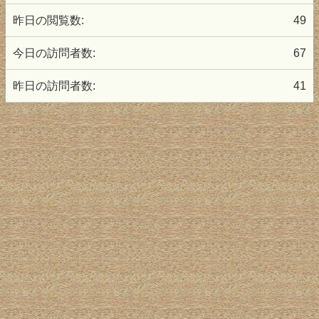
昨日の閲覧数:
49
今日の訪問者数:
67
昨日の訪問者数:
41