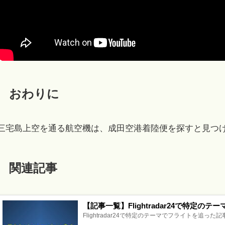
おわりに
三宅島上空を通る航空機は、成田空港着陸便を探すと見つ
関連記事
【記事一覧】Flightradar24で特定の
Flightradar24で特定のテーマでフライトを追った