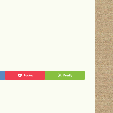
Pocket
Feedly