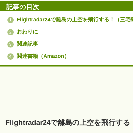
記事の目次
Flightradar24で離島の上空を飛行する！（三宅
1
おわりに
2
関連記事
3
関連書籍（Amazon）
4
Flightradar24で離島の上空を飛行