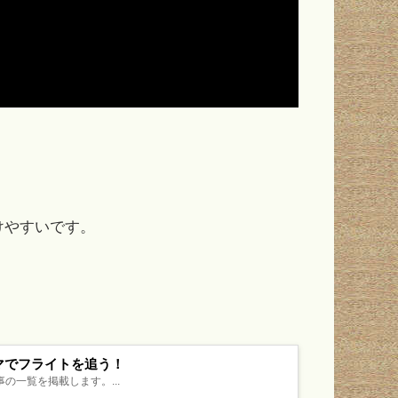
けやすいです。
テーマでフライトを追う！
記事の一覧を掲載します。...