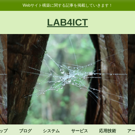
Webサイト構築に関する記事を掲載していきます！
LAB4ICT
ップ
ブログ
システム
サービス
応用技術
ア