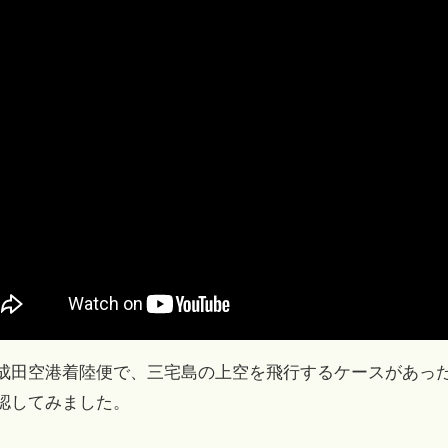
成田空港着陸便で、三宅島の上空を飛行するケースがあったので、
認してみました。