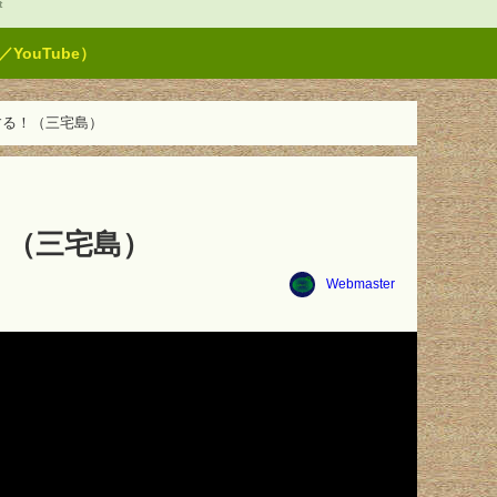
t
ouTube）
飛行する！（三宅島）
る！（三宅島）
Webmaster