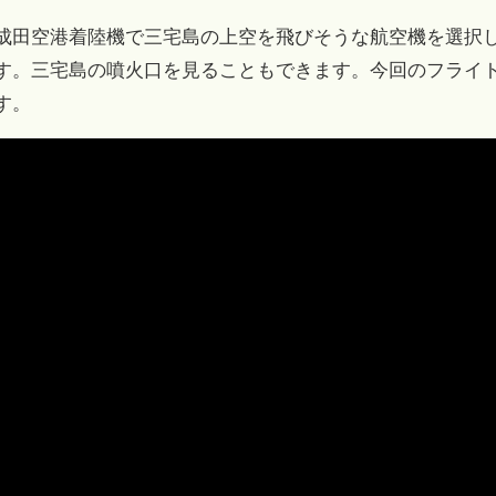
成田空港着陸機で三宅島の上空を飛びそうな航空機を選択して
す。三宅島の噴火口を見ることもできます。今回のフライトは、2
す。