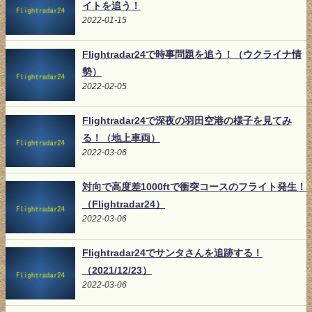
イトを追う！
2022-01-15
Flightradar24で時事問題を追う！（ウクライナ情
勢）
2022-02-05
Flightradar24で深夜の羽田空港の様子を見てみ
る！（地上車両）
2022-03-06
対向で高度差1000ftで衝突コースのフライト発生！
（Flightradar24）
2022-03-06
Flightradar24でサンタさんを追跡する！
（2021/12/23）
2022-03-06