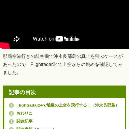
那覇空港行きの航空機で沖永良部島の真上を飛ぶケースが
あったので、Flightradar24で上空からの眺めを確認してみ
ました。
記事の目次
Flightradar24で離島の上空を飛行する！（沖永良部島）
1
おわりに
2
関連記事
3