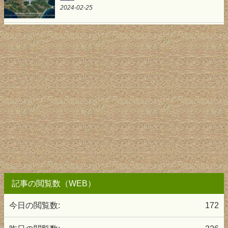
2024-02-25
記事の閲覧数（WEB）
今日の閲覧数:
172