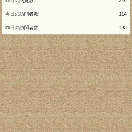
昨日の閲覧数:
226
今日の訪問者数:
114
昨日の訪問者数:
193