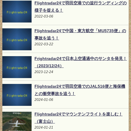
Flightradar24で羽田空港での並行ランディングの
様子を捉える！
2022-03-06
Flightradar24で中国・東方航空「MU5735便」の
事故を追う！
2022-03-22
Frightradar24で日本上空通過中のサンタを発見！
（2023/12/24）
2023-12-24
Flightradar24で羽田空港でのJAL516便と海保機
との衝突事故を追う！
2024-01-06
Flightradar24でマウンテンフライトを楽しむ！
（富士山）
2024-01-21