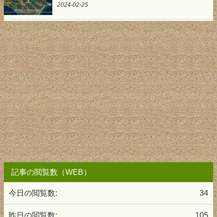
2024-02-25
記事の閲覧数（WEB）
今日の閲覧数:
34
昨日の閲覧数:
105