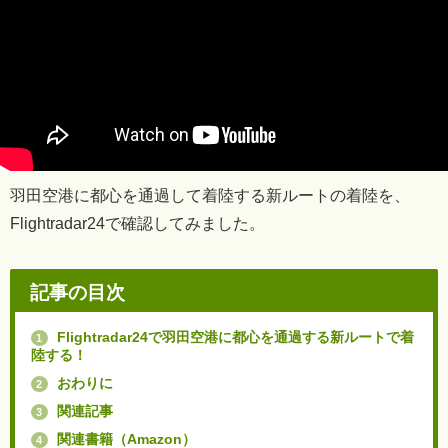
羽田空港に都心を通過して着陸する新ルートの着陸を、
Flightradar24で確認してみました。
記事の目次
Flightradar24で羽田空港に都心を通過する新ルートで着
1
陸する！
おわりに
2
関連記事
3
関連書籍（Amazon）
4