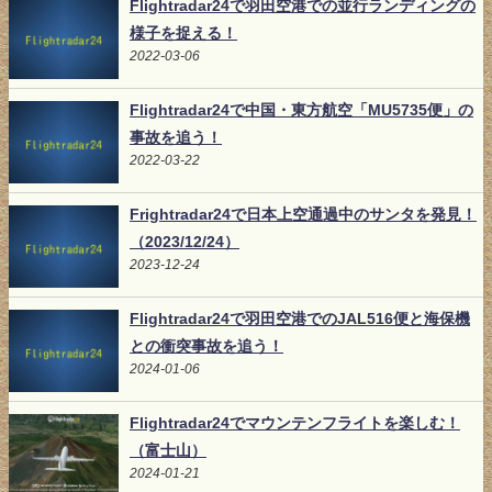
Flightradar24で羽田空港での並行ランディングの
様子を捉える！
2022-03-06
Flightradar24で中国・東方航空「MU5735便」の
事故を追う！
2022-03-22
Frightradar24で日本上空通過中のサンタを発見！
（2023/12/24）
2023-12-24
Flightradar24で羽田空港でのJAL516便と海保機
との衝突事故を追う！
2024-01-06
Flightradar24でマウンテンフライトを楽しむ！
（富士山）
2024-01-21