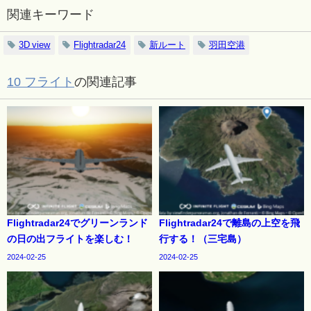
関連キーワード
3D view
Flightradar24
新ルート
羽田空港
10 フライト
の関連記事
Flightradar24でグリーンランド
Flightradar24で離島の上空を飛
の日の出フライトを楽しむ！
行する！（三宅島）
2024-02-25
2024-02-25