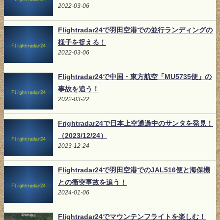
2022-03-06
Flightradar24で羽田空港での並行ランディングの
様子を捉える！
2022-03-06
Flightradar24で中国・東方航空「MU5735便」の
事故を追う！
2022-03-22
Frightradar24で日本上空通過中のサンタを発見！
（2023/12/24）
2023-12-24
Flightradar24で羽田空港でのJAL516便と海保機
との衝突事故を追う！
2024-01-06
Flightradar24でマウンテンフライトを楽しむ！