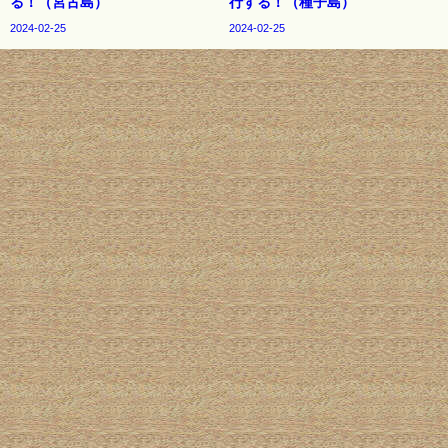
る！（宮古島）
行する！（種子島）
2024-02-25
2024-02-25