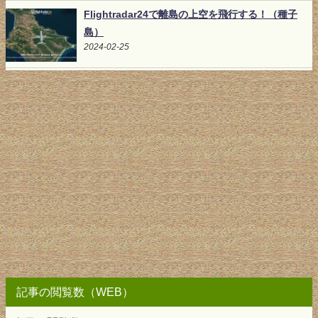
Flightradar24で離島の上空を飛行する！（種子
島）
2024-02-25
記事の閲覧数（WEB）