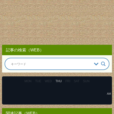
記事の検索（WEB）
MON
TUE
WED
THU
FRI
SAT
SUN
AM
関連記事（WEB）