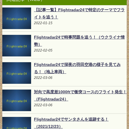
【記事一覧】Flightradar24で特定のテーマでフラ
イトを追う！
2022-01-15
Flightradar24で時事問題を追う！（ウクライナ情
勢）
2022-02-05
Flightradar24で深夜の羽田空港の様子を見てみ
る！（地上車両）
2022-03-06
対向で高度差1000ftで衝突コースのフライト発生！
（Flightradar24）
2022-03-06
Flightradar24でサンタさんを追跡する！
（2021/12/23）