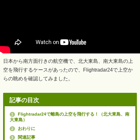
日本から南方面行きの航空機で、北大東島、南大東島の上
空を飛行するケースがあったので、Flightradar24で上空か
らの眺めを確認してみました。
記事の目次
Flightradar24で離島の上空を飛行する！（北大東島、南
1
大東島）
おわりに
2
関連記事
3