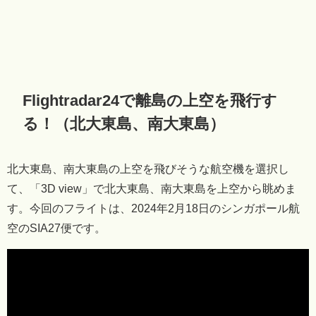
Flightradar24で離島の上空を飛行す
る！（北大東島、南大東島）
北大東島、南大東島の上空を飛びそうな航空機を選択し
て、「3D view」で北大東島、南大東島を上空から眺めま
す。今回のフライトは、2024年2月18日のシンガポール航
空のSIA27便です。