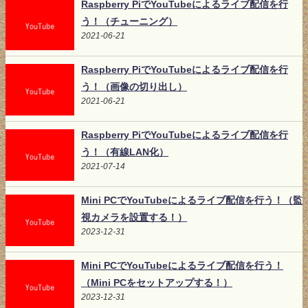
Raspberry PiでYouTubeによるライブ配信を行
う！（チューニング）
2021-06-21
Raspberry PiでYouTubeによるライブ配信を行
う！（画像の切り出し）
2021-06-21
Raspberry PiでYouTubeによるライブ配信を行
う！（有線LAN化）
2021-07-14
Mini PCでYouTubeによるライブ配信を行う！（監
視カメラを設置する！）
2023-12-31
Mini PCでYouTubeによるライブ配信を行う！
（Mini PCをセットアップする！）
2023-12-31