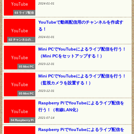
2024-01-01
03 ライブ配信
YouTubeで動画配信用のチャンネルを作成す
る！
2024-01-01
02 チャンネルの開
設
Mini PCでYouTubeによるライブ配信を行う！
（Mini PCをセットアップする！）
2023-12-31
05 Mini PC
Mini PCでYouTubeによるライブ配信を行う！
（監視カメラを設置する！）
2023-12-31
05 Mini PC
Raspberry PiでYouTubeによるライブ配信を
行う！（有線LAN化）
2021-07-14
04 Raspberry Pi
Raspberry PiでYouTubeによるライブ配信を