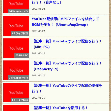
行う！（音声なし）
2021-06-21
04 Raspberry Pi
YouTube配信用にMP3ファイルを結合して
BGMを作る！（Ubuntu/mp3wrap）
2021-06-21
03 ライブ配信
【記事一覧】YouTubeでライブ配信を行う！
（Mini PC）
2021-06-19
05 Mini PC
【記事一覧】YouTubeでライブ配信を行う！
（Raspberry Pi）
2021-06-19
04 Raspberry Pi
【記事一覧】YouTubeのライブ配信の準備を
行う！
2021-06-19
03 ライブ配信
【記事一覧】YouTubeを活用する！