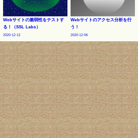
Webサイトの脆弱性をテストす
Webサイトのアクセス分析を行
る！（SSL Labs）
う！
2020-12-12
2020-12-06