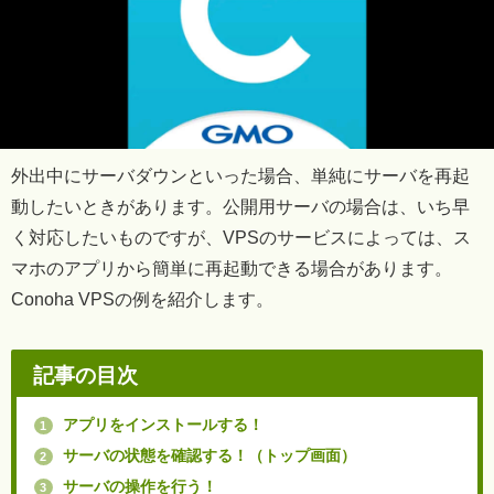
外出中にサーバダウンといった場合、単純にサーバを再起
動したいときがあります。公開用サーバの場合は、いち早
く対応したいものですが、VPSのサービスによっては、ス
マホのアプリから簡単に再起動できる場合があります。
Conoha VPSの例を紹介します。
記事の目次
アプリをインストールする！
1
サーバの状態を確認する！（トップ画面）
2
サーバの操作を行う！
3