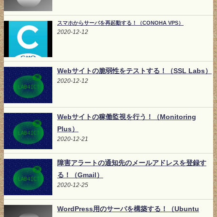
スマホからサーバを再起動する！（CONOHA VPS）
2020-12-12
Webサイトの脆弱性をテストする！（SSL Labs）
2020-12-12
Webサイトの稼働監視を行う！（Monitoring
Plus）
2020-12-21
障害アラートの通知先のメールアドレスを登録す
る！（Gmail）
2020-12-25
WordPress用のサーバを構築する！（Ubuntu