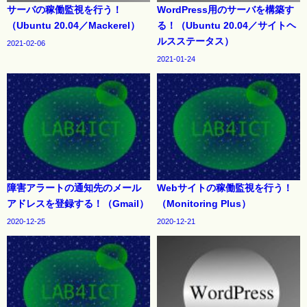
サーバの稼働監視を行う！
WordPress用のサーバを構築す
（Ubuntu 20.04／Mackerel）
る！（Ubuntu 20.04／サイトヘ
ルスステータス）
2021-02-06
2021-01-24
障害アラートの通知先のメール
Webサイトの稼働監視を行う！
アドレスを登録する！（Gmail）
（Monitoring Plus）
2020-12-25
2020-12-21