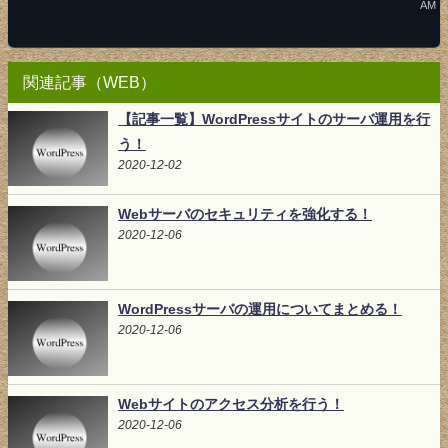
AM
関連記事（WEB）
【記事一覧】WordPressサイトのサーバ運用を行
う！
2020-12-02
Webサーバのセキュリティを強化する！
2020-12-06
WordPressサーバの運用についてまとめる！
2020-12-06
Webサイトのアクセス分析を行う！
2020-12-06