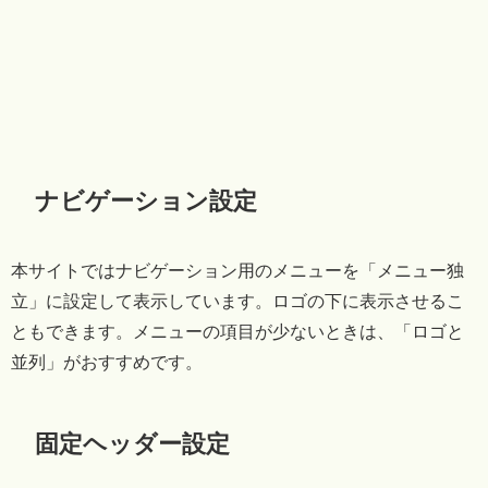
ナビゲーション設定
本サイトではナビゲーション用のメニューを「メニュー独
立」に設定して表示しています。ロゴの下に表示させるこ
ともできます。メニューの項目が少ないときは、「ロゴと
並列」がおすすめです。
固定ヘッダー設定