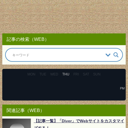
記事の検索（WEB）
MON
TUE
WED
THU
FRI
SAT
SUN
PM
関連記事（WEB）
【記事一覧】「Diver」でWebサイトをカスタマイ