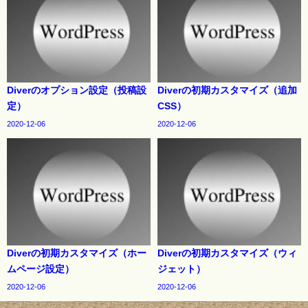
Diverのオプション設定（投稿設
Diverの初期カスタマイズ（追加
定）
CSS）
2020-12-06
2020-12-06
Diverの初期カスタマイズ（ホー
Diverの初期カスタマイズ（ウィ
ムページ設定）
ジェット）
2020-12-06
2020-12-06