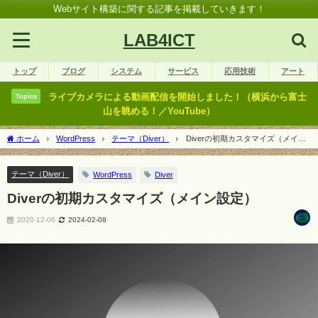
Webサイト構築に関する記事を掲載していきます！
LAB4ICT
トップ
ブログ
システム
サービス
応用技術
アート
ライブカメラによる動画配信を開始しました！（横浜から富士
Topics
山を眺める！／YouTube）
ホーム
WordPress
テーマ（Diver）
Diverの初期カスタマイズ（メイン
設定）
テーマ（Diver）
WordPress
Diver
Diverの初期カスタマイズ（メイン設定）
2020-12-06
2024-02-08