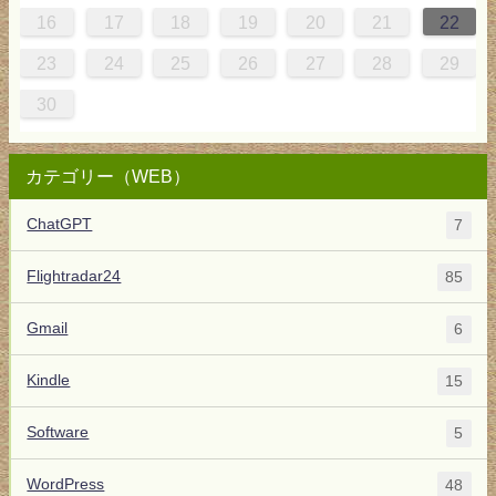
5
8
4
4
7
8
3
5
4
7
7
3
5
7
8
4
7
6
2
6
16
17
18
19
20
21
22
1
0
0
1
9
23
24
25
26
27
28
29
30
カテゴリー（WEB）
ChatGPT
7
Flightradar24
85
Gmail
6
Kindle
15
Software
5
WordPress
48