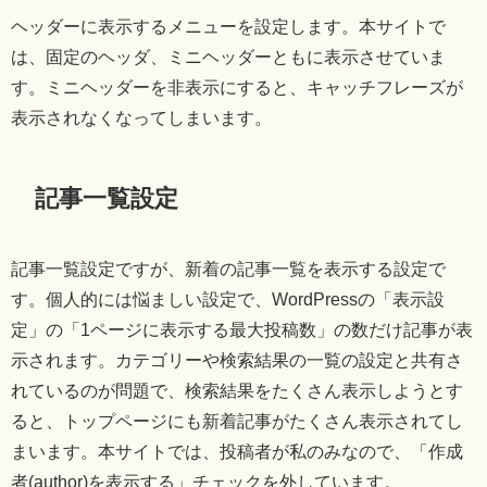
ヘッダーに表示するメニューを設定します。本サイトで
は、固定のヘッダ、ミニヘッダーともに表示させていま
す。ミニヘッダーを非表示にすると、キャッチフレーズが
表示されなくなってしまいます。
記事一覧設定
記事一覧設定ですが、新着の記事一覧を表示する設定で
す。個人的には悩ましい設定で、WordPressの「表示設
定」の「1ページに表示する最大投稿数」の数だけ記事が表
示されます。カテゴリーや検索結果の一覧の設定と共有さ
れているのが問題で、検索結果をたくさん表示しようとす
ると、トップページにも新着記事がたくさん表示されてし
まいます。本サイトでは、投稿者が私のみなので、「作成
者(author)を表示する」チェックを外しています。