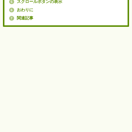
スクロールボタンの表示
5
おわりに
6
関連記事
7