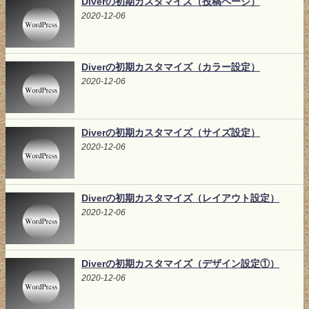
Diverの初期カスタマイズ（投稿ページ）
2020-12-06
Diverの初期カスタマイズ（カラー設定）
2020-12-06
Diverの初期カスタマイズ（サイズ設定）
2020-12-06
Diverの初期カスタマイズ（レイアウト設定）
2020-12-06
Diverの初期カスタマイズ（デザイン設定①）
2020-12-06