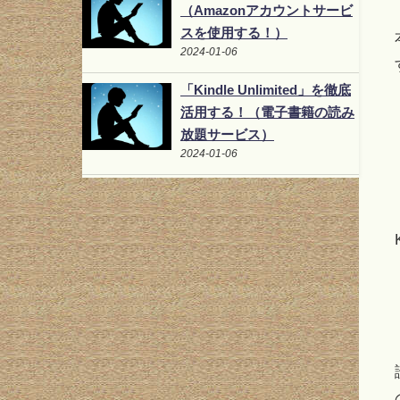
（Amazonアカウントサービ
スを使用する！）
2024-01-06
「Kindle Unlimited」を徹底
活用する！（電子書籍の読み
放題サービス）
2024-01-06