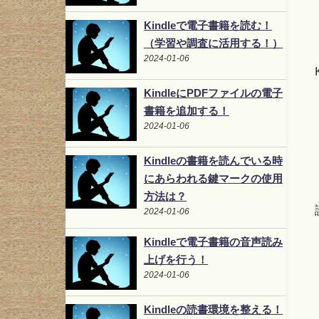
Kindleで電子書籍を読む！
（学習や調査に活用する！）
2024-01-06
KindleにPDFファイルの電子
書籍を追加する！
2024-01-06
Kindleの書籍を読んでいる時
にあらわれる鍵マークの使用
方法は？
2024-01-06
Kindleで電子書籍の音声読み
上げを行う！
2024-01-06
Kindleの読書環境を整える！