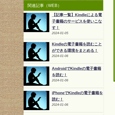
関連記事（WEB）
【記事一覧】Kindleによる電
子書籍のサービスを使いこな
す！
2024-01-05
Kindleの電子書籍を読むこと
ができる環境をまとめる！
2024-01-06
AndroidでKindleの電子書籍
を読む！
2024-01-06
iPhoneでKindleの電子書籍を
読む！
2024-01-06