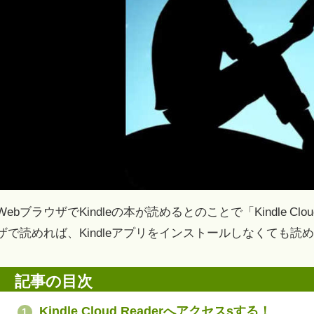
WebブラウザでKindleの本が読めるとのことで「Kindle Cl
ザで読めれば、Kindleアプリをインストールしなくても
記事の目次
Kindle Cloud Readerへアクセスsする！
1