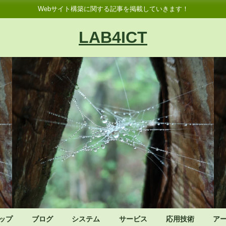
Webサイト構築に関する記事を掲載していきます！
LAB4ICT
ップ
ブログ
システム
サービス
応用技術
ア