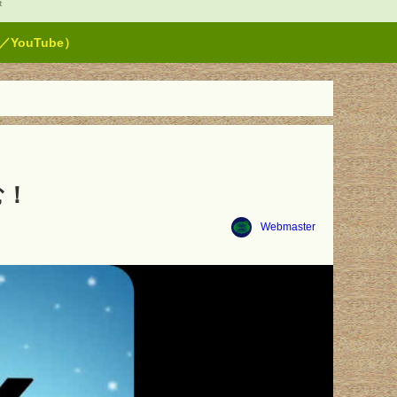
t
ouTube）
む！
Webmaster