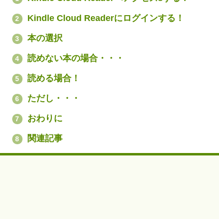
Kindle Cloud Readerにログインする！
2
本の選択
3
読めない本の場合・・・
4
読める場合！
5
ただし・・・
6
おわりに
7
関連記事
8