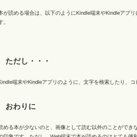
本が読める場合は、以下のようにKindle端末やKindle
す。
ただし・・・
Kindle端末やKindleアプリのように、文字を検索した
おわりに
読める本が少ないのと、画像として読む以外のことができ
の印象です。ただし、Web端末で本が読めるのはとても便