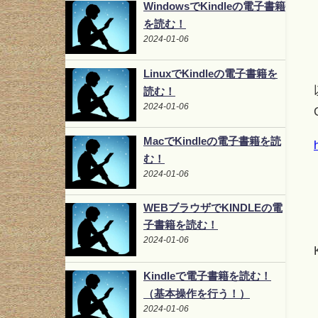
WindowsでKindleの電子書籍
を読む！
2024-01-06
LinuxでKindleの電子書籍を
読む！
2024-01-06
MacでKindleの電子書籍を読
む！
2024-01-06
WEBブラウザでKINDLEの電
子書籍を読む！
2024-01-06
Kindleで電子書籍を読む！
（基本操作を行う！）
2024-01-06