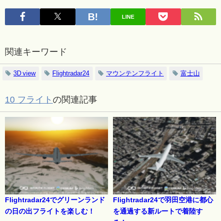
LINE
関連キーワード
3D view
Flightradar24
マウンテンフライト
富士山
10 フライト
の関連記事
Flightradar24でグリーンランド
Flightradar24で羽田空港に都心
の日の出フライトを楽しむ！
を通過する新ルートで着陸す