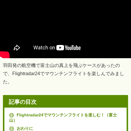
羽田発の航空機で富士山の真上を飛ぶケースがあったの
で、Flightradar24でマウンテンフライトを楽しんでみまし
た。
記事の目次
Flightradar24でマウンテンフライトを楽しむ！（富士
1
山）
おわりに
2