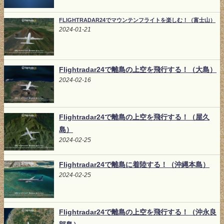
FLIGHTRADAR24でマウンテンフライトを楽しむ！（富士山）
2024-01-21
Flightradar24で離島の上空を飛行する！（大島）
2024-02-16
Flightradar24で離島の上空を飛行する！（屋久
島）
2024-02-25
Flightradar24で離島に着陸する！（沖縄本島）
2024-02-25
Flightradar24で離島の上空を飛行する！（沖永良