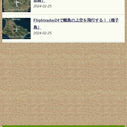
部島）
2024-02-25
Flightradar24で離島の上空を飛行する！（種子
島）
2024-02-25