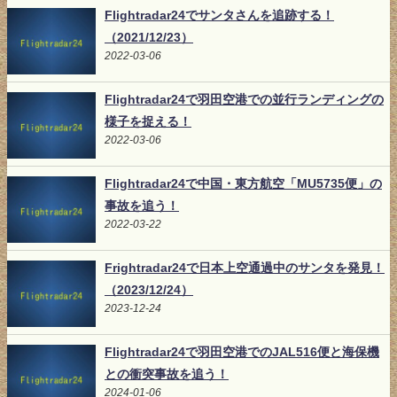
Flightradar24でサンタさんを追跡する！
（2021/12/23）
2022-03-06
Flightradar24で羽田空港での並行ランディングの
様子を捉える！
2022-03-06
Flightradar24で中国・東方航空「MU5735便」の
事故を追う！
2022-03-22
Frightradar24で日本上空通過中のサンタを発見！
（2023/12/24）
2023-12-24
Flightradar24で羽田空港でのJAL516便と海保機
との衝突事故を追う！
2024-01-06