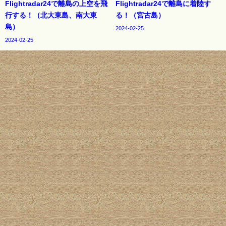
Flightradar24で離島の上空を飛
Flightradar24で離島に着陸す
行する！（北大東島、南大東
る！（宮古島）
島）
2024-02-25
2024-02-25