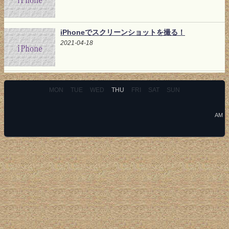
iPhoneでスクリーンショットを撮る！
2021-04-18
MON
TUE
WED
THU
FRI
SAT
SUN
AM