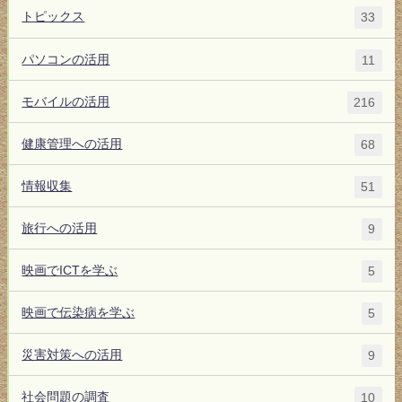
トピックス
33
パソコンの活用
11
モバイルの活用
216
健康管理への活用
68
情報収集
51
旅行への活用
9
映画でICTを学ぶ
5
映画で伝染病を学ぶ
5
災害対策への活用
9
社会問題の調査
10