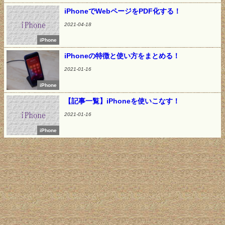
iPhoneでWebページをPDF化する！
2021-04-18
iPhone
iPhoneの特徴と使い方をまとめる！
2021-01-16
iPhone
【記事一覧】iPhoneを使いこなす！
2021-01-16
iPhone