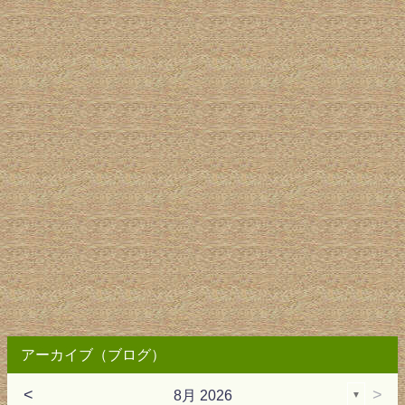
アーカイブ（ブログ）
<
>
8月 2026
▼