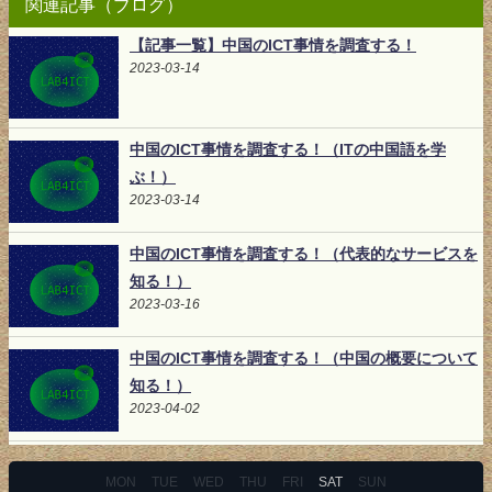
関連記事（ブログ）
【記事一覧】中国のICT事情を調査する！
2023-03-14
中国のICT事情を調査する！（ITの中国語を学
ぶ！）
2023-03-14
中国のICT事情を調査する！（代表的なサービスを
知る！）
2023-03-16
中国のICT事情を調査する！（中国の概要について
知る！）
2023-04-02
MON
TUE
WED
THU
FRI
SAT
SUN