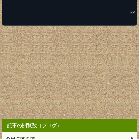
PM
記事の閲覧数（ブログ）
今日の閲覧数:
6