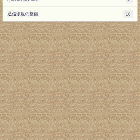
通信環境の整備
16