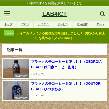
ICT関連の身近な話題を掲載していきます！
LAB4ICT
トップ
ブログ
システム
サービス
応用技術
アート
ライブカメラによる動画配信を開始しました！（横浜から富士
Topics
山を眺める！／YouTube）
記事一覧
ブラックの缶コーヒーを楽しむ！（GEORGIA
BLACK 猿田彦コーヒー監修）
2022-07-02
缶コーヒー
ブラックの缶コーヒーを楽しむ！（DOUTOR
BLACK ひのきわみ）
2022-07-02
缶コーヒー