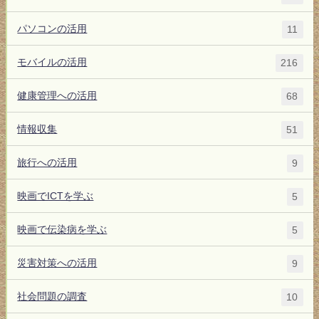
パソコンの活用
11
モバイルの活用
216
健康管理への活用
68
情報収集
51
旅行への活用
9
映画でICTを学ぶ
5
映画で伝染病を学ぶ
5
災害対策への活用
9
社会問題の調査
10