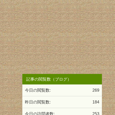
記事の閲覧数（ブログ）
今日の閲覧数:
269
昨日の閲覧数:
184
今日の訪問者数:
253