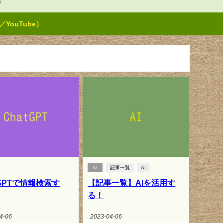
t
ouTube）
AI
記事一覧
AI
tGPTで情報検索す
【記事一覧】AIを活用す
る！
4-06
2023-04-06