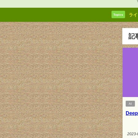
ライ
Topics
記
AI
De
2023-