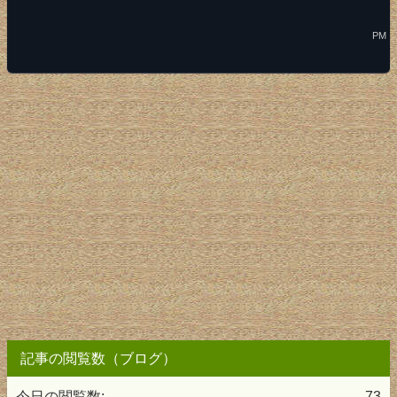
PM
記事の閲覧数（ブログ）
今日の閲覧数:
73