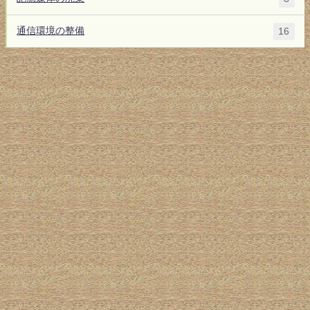
通信環境の整備
16