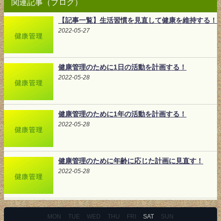
関連記事（ブログ）
【記事一覧】生活習慣を見直して健康を維持する！
2022-05-27
健康管理のために1日の活動を計画する！
2022-05-28
健康管理のために1年の活動を計画する！
2022-05-28
健康管理のために年齢に応じた計画に見直す！
2022-05-28
MON
TUE
WED
THU
FRI
SAT
SUN