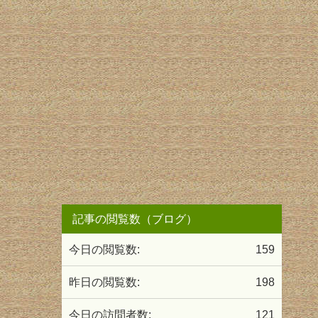
記事の閲覧数（ブログ）
今日の閲覧数:
159
昨日の閲覧数:
198
今日の訪問者数:
121