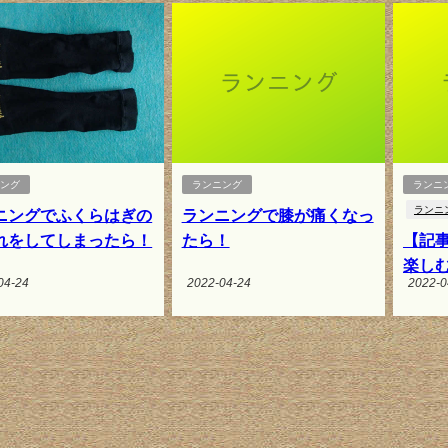
ニング
ランニング
ランニ
ランニ
ニングでふくらはぎの
ランニングで膝が痛くなっ
れをしてしまったら！
たら！
【記
楽し
04-24
2022-04-24
2022-0