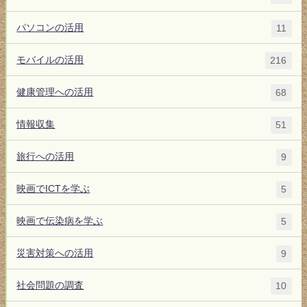
パソコンの活用
11
モバイルの活用
216
健康管理への活用
68
情報収集
51
旅行への活用
9
映画でICTを学ぶ
5
映画で伝染病を学ぶ
5
災害対策への活用
9
社会問題の調査
10