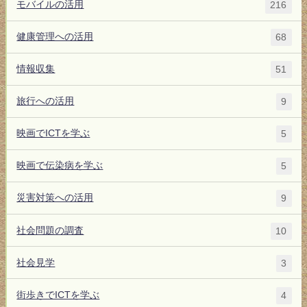
モバイルの活用
216
健康管理への活用
68
情報収集
51
旅行への活用
9
映画でICTを学ぶ
5
映画で伝染病を学ぶ
5
災害対策への活用
9
社会問題の調査
10
社会見学
3
街歩きでICTを学ぶ
4