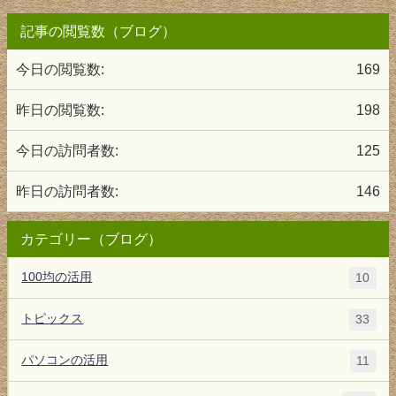
記事の閲覧数（ブログ）
今日の閲覧数:
169
昨日の閲覧数:
198
今日の訪問者数:
125
昨日の訪問者数:
146
カテゴリー（ブログ）
100均の活用
10
トピックス
33
パソコンの活用
11