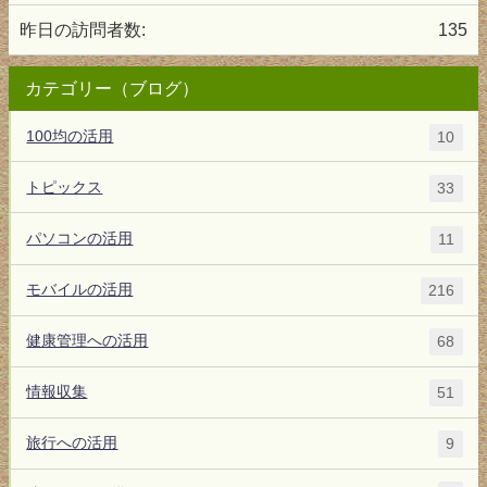
昨日の訪問者数:
135
カテゴリー（ブログ）
100均の活用
10
トピックス
33
パソコンの活用
11
モバイルの活用
216
健康管理への活用
68
情報収集
51
旅行への活用
9