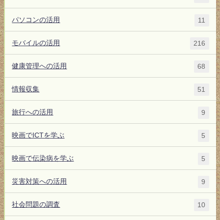
パソコンの活用
11
モバイルの活用
216
健康管理への活用
68
情報収集
51
旅行への活用
9
映画でICTを学ぶ
5
映画で伝染病を学ぶ
5
災害対策への活用
9
社会問題の調査
10