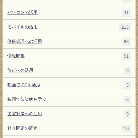
パソコンの活用
11
モバイルの活用
216
健康管理への活用
68
情報収集
51
旅行への活用
9
映画でICTを学ぶ
5
映画で伝染病を学ぶ
5
災害対策への活用
9
社会問題の調査
10