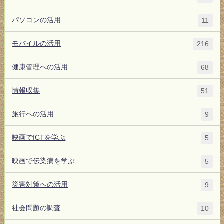
パソコンの活用
11
モバイルの活用
216
健康管理への活用
68
情報収集
51
旅行への活用
9
映画でICTを学ぶ
5
映画で伝染病を学ぶ
5
災害対策への活用
9
社会問題の調査
10