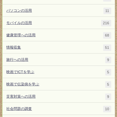
パソコンの活用
11
モバイルの活用
216
健康管理への活用
68
情報収集
51
旅行への活用
9
映画でICTを学ぶ
5
映画で伝染病を学ぶ
5
災害対策への活用
9
社会問題の調査
10