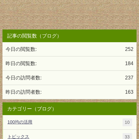
記事の閲覧数（ブログ）
今日の閲覧数:
252
昨日の閲覧数:
184
今日の訪問者数:
237
昨日の訪問者数:
163
カテゴリー（ブログ）
100均の活用
10
トピックス
33