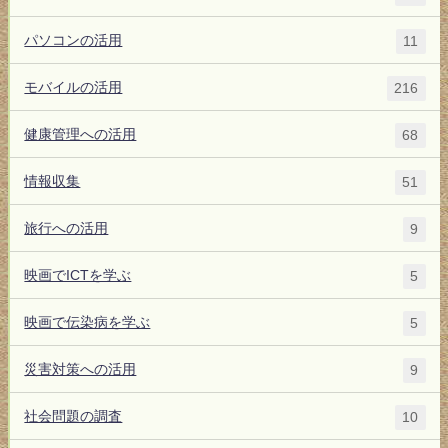
パソコンの活用
11
モバイルの活用
216
健康管理への活用
68
情報収集
51
旅行への活用
9
映画でICTを学ぶ
5
映画で伝染病を学ぶ
5
災害対策への活用
9
社会問題の調査
10