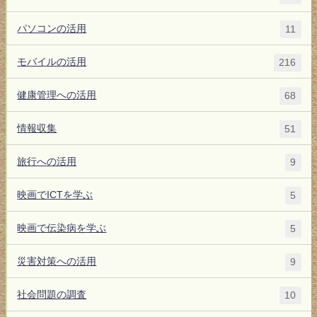
パソコンの活用
11
モバイルの活用
216
健康管理への活用
68
情報収集
51
旅行への活用
9
映画でICTを学ぶ
5
映画で伝染病を学ぶ
5
災害対策への活用
9
社会問題の調査
10