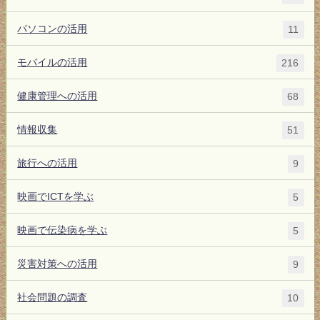
パソコンの活用
11
モバイルの活用
216
健康管理への活用
68
情報収集
51
旅行への活用
9
映画でICTを学ぶ
5
映画で伝染病を学ぶ
5
災害対策への活用
9
社会問題の調査
10