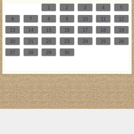
1
2
3
4
5
0
4
0
0
3
2
4
0
2
0
3
4
4
0
3
0
2
2
0
2
0
2
0
3
4
1
1
1
1
1
6
7
8
9
10
11
12
7
8
1
7
5
7
0
6
9
8
1
7
9
5
7
0
6
8
1
1
7
0
5
8
7
9
5
6
9
5
7
6
9
7
6
9
5
7
0
8
1
13
14
15
16
17
18
19
4
5
8
4
2
4
7
3
6
5
8
4
6
2
4
7
3
5
8
8
4
7
2
5
4
6
2
3
6
2
4
3
6
4
3
6
2
4
7
5
8
20
21
22
23
24
25
26
1
1
9
0
1
9
0
1
9
1
9
9
0
1
0
9
27
28
29
30
トップ
サイト案内
お問い合わせ
サイトマップ
ランキング
(C) 2017-2026
LAB4ICT
All Rights Reserved.