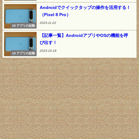
Androidでクイックタップの操作を活用する！
（Pixel 8 Pro）
2023-11-22
10 アプリの起動
【記事一覧】AndroidアプリやOSの機能を呼
び出す！
2023-10-18
10 アプリの起動