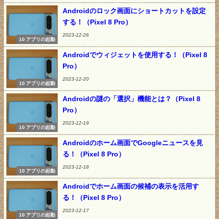
Androidのロック画面にショートカットを設定
する！（Pixel 8 Pro）
2023-12-26
10 アプリの起動
Androidでウィジェットを使用する！（Pixel 8
Pro）
2023-12-20
10 アプリの起動
Androidの謎の「選択」機能とは？（Pixel 8
Pro）
2023-12-19
10 アプリの起動
Androidのホーム画面でGoogleニュースを見
る！（Pixel 8 Pro）
2023-12-18
10 アプリの起動
Androidでホーム画面の候補の表示を活用す
る！（Pixel 8 Pro）
2023-12-17
10 アプリの起動