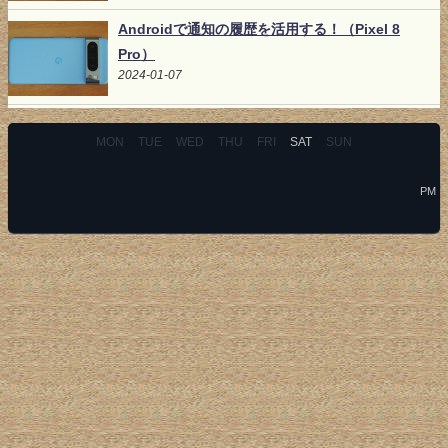
Androidで通知の履歴を活用する！（Pixel 8
Pro）
2024-01-07
MON
TUE
WED
THU
FRI
SAT
SUN
PM