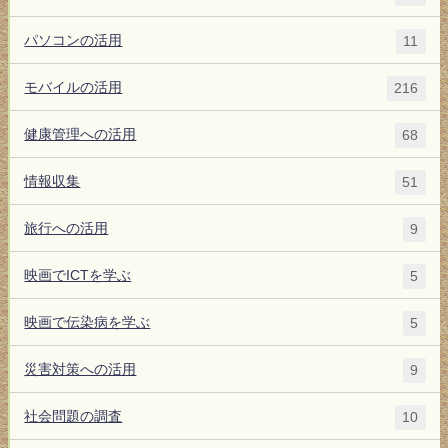
パソコンの活用
11
モバイルの活用
216
健康管理への活用
68
情報収集
51
旅行への活用
9
映画でICTを学ぶ
5
映画で伝染病を学ぶ
5
災害対策への活用
9
社会問題の調査
10