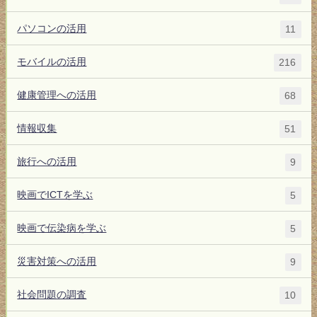
パソコンの活用
11
モバイルの活用
216
健康管理への活用
68
情報収集
51
旅行への活用
9
映画でICTを学ぶ
5
映画で伝染病を学ぶ
5
災害対策への活用
9
社会問題の調査
10