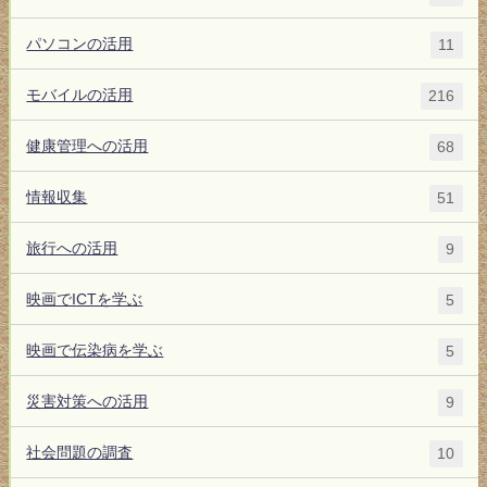
パソコンの活用
11
モバイルの活用
216
健康管理への活用
68
情報収集
51
旅行への活用
9
映画でICTを学ぶ
5
映画で伝染病を学ぶ
5
災害対策への活用
9
社会問題の調査
10